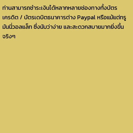
ท่านสามารถชำระเงินได้หลากหลายช่องทางทั้งบัตร
เครดิต / บัตรเดบิตธนาคารต่าง Paypal หรือแม้แต่ทรู
มันนี่วอลแล็ท ซึ่งนับว่าง่าย และสะดวกสบายมากยิ่งขึ้น
จริงๆ