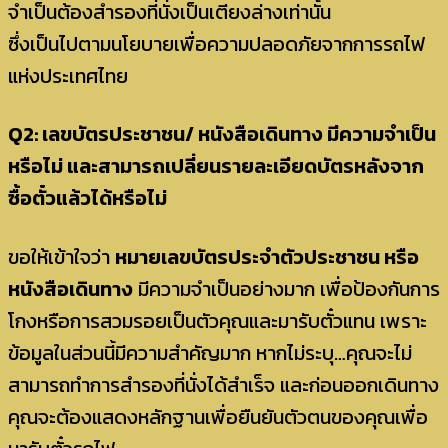
จำเป็นต้องสำรองที่นั่งเป็นเตียงล่างเท่านั้น
ซึ่งเป็นไปตามนโยบายเพื่อความปลอดภัยจากการรถไฟ
แห่งประเทศไทย
Q2: เลขบัตรประชาชน/ หนังสือเดินทาง มีความจำเป็น
หรือไม่ และสามารถเปลี่ยนรายละเอียดบัตรหลังจาก
ซื้อตั๋วแล้วได้หรือไม่
ขอให้เข้าใจว่า
หมายเลขบัตรประจำตัวประชาชน หรือ
หนังสือเดินทาง
มีความจำเป็นอย่างมาก เพื่อป้องกันการ
โกงหรือการสวมรอยเป็นตัวคุณและมารับตั๋วแทน เพราะ
ข้อมูลในส่วนนี้มีความสำคัญมาก หากไม่ระบุ…คุณจะไม่
สามารถทำการสำรองที่นั่งได้สำเร็จ และก่อนออกเดินทาง
คุณจะต้องแสดงหลักฐานเพื่อยืนยันตัวตนของคุณเพื่อ