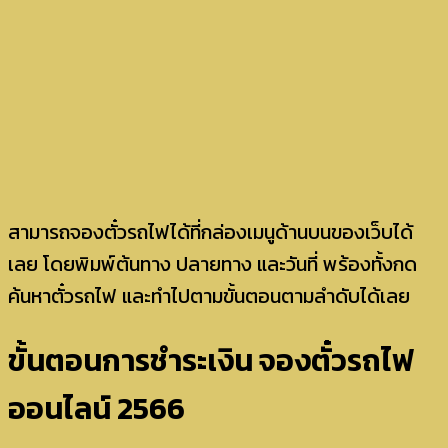
สามารถจองตั๋วรถไฟได้ที่กล่องเมนูด้านบนของเว็บได้
เลย โดยพิมพ์ต้นทาง ปลายทาง และวันที่ พร้องทั้งกด
ค้นหาตั๋วรถไฟ และทำไปตามขั้นตอนตามลำดับได้เลย
ขั้นตอนการชำระเงิน
จองตั๋วรถไฟ
ออนไลน์ 2566