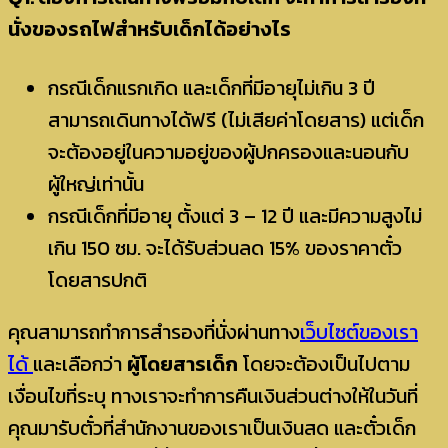
นั่งของรถไฟสำหรับเด็กได้อย่างไร
กรณีเด็กแรกเกิด และเด็กที่มีอายุไม่เกิน 3 ปี
สามารถเดินทางได้ฟรี (ไม่เสียค่าโดยสาร) แต่เด็ก
จะต้องอยู่ในความอยู่ของผู้ปกครองและนอนกับ
ผู้ใหญ่เท่านั้น
กรณีเด็กที่มีอายุ ตั้งแต่ 3 – 12 ปี และมีความสูงไม่
เกิน 150 ซม. จะได้รับส่วนลด 15% ของราคาตั๋ว
โดยสารปกติ
คุณสามารถทำการสำรองที่นั่งผ่านทาง
เว็บไซต์ของเรา
ได้
และเลือกว่า
ผู้โดยสารเด็ก
โดยจะต้องเป็นไปตาม
เงื่อนไขที่ระบุ ทางเราจะทำการคืนเงินส่วนต่างให้ในวันที่
คุณมารับตั๋วที่สำนักงานของเราเป็นเงินสด และตั๋วเด็ก