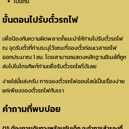
เป็นต้น
ขั้นตอนไปรับตั๋ว
รถไฟ
เพื่อป้องกันความผิดพลาดก็แนะนำให้ท่านไปรับตั๋วรถไฟ
ณ จุดรับตั๋วที่ท่านระบุไว้ขณะที่จองตั๋วก่อนเวลารถไฟ
ออกประมาณ 1 ชม. โดยสามารถแสดงหลักฐานอีเมล์ที่ถูก
ส่งไปในโทรศัพท์ท่านเพื่อรับตั๋วรถไฟได้เลย
ง่ายใช่มั้ยล่ะครับ การจองตั๋วรถไฟออนไลน์เป็นเรื่องง่าย
แค่เพียงจองตั๋วรถไฟกับเรา
คำถามที่พบบ่อย
Q1: ต้องการเดินทางพร้อมกับเด็ก จะทำการสำรองที่