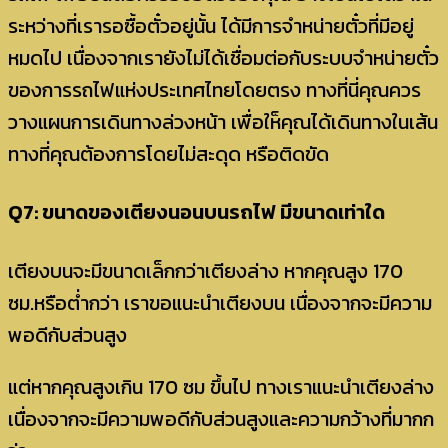
ระหว่างที่เรารอซื้อตั๋วอยู่นั้น ได้มีการจำหน่ายตั๋วที่มีอยู่
หมดไป เนื่องจากเรายังไม่ได้เชื่อมต่อกับระบบจำหน่ายตั๋ว
ของการรถไฟแห่งประเทศไทยโดยตรง ทางที่นี่คุณควร
วางแผนการเดินทางล่วงหน้า เพื่อให็คุณได้เดินทางในเส้น
ทางที่คุณต้องการโดยไม่สะดุด หรือติดขัด
Q7: ขนาดของเตียงนอนบนรถไฟ มีขนาดเท่าใด
เตียงบนจะมีขนาดเล็กกว่าเตียงล่าง หากคุณสูง 170
ซม.หรือต่ำกว่า เราขอแนะนำเตียงบน เนื่องจากจะมีความ
พอดีกับส่วนสูง
แต่หากคุณสูงเกิน 170 ซม ขึ้นไป ทางเราแนะนำเตียงล่าง
เนื่องจากจะมีความพอดีกับส่วนสูงและความกว้างที่มากก