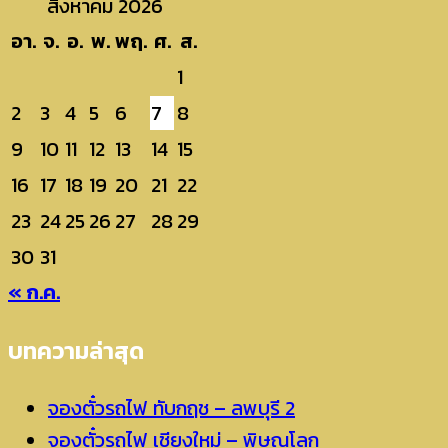
สิงหาคม 2026
อา.
จ.
อ.
พ.
พฤ.
ศ.
ส.
1
2
3
4
5
6
7
8
9
10
11
12
13
14
15
16
17
18
19
20
21
22
23
24
25
26
27
28
29
30
31
« ก.ค.
บทความล่าสุด
จองตั๋วรถไฟ ทับกฤช – ลพบุรี 2
จองตั๋วรถไฟ เชียงใหม่ – พิษณุโลก